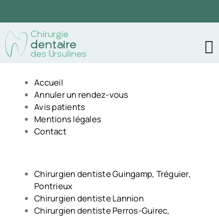
Passer
au
contenu
Accueil
Annuler un rendez-vous
Avis patients
Mentions légales
Contact
Chirurgien dentiste Guingamp, Tréguier,
Pontrieux
Chirurgien dentiste Lannion
Chirurgien dentiste Perros-Guirec,