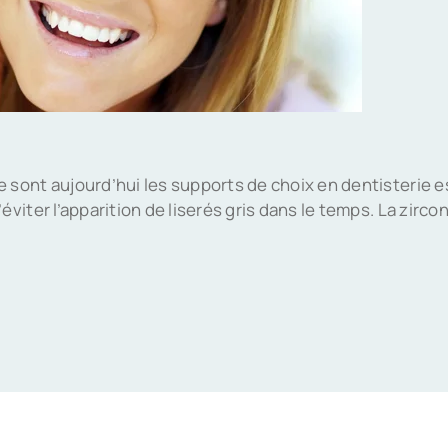
sont aujourd’hui les supports de choix en dentisterie est
viter l’apparition de liserés gris dans le temps. La zirco