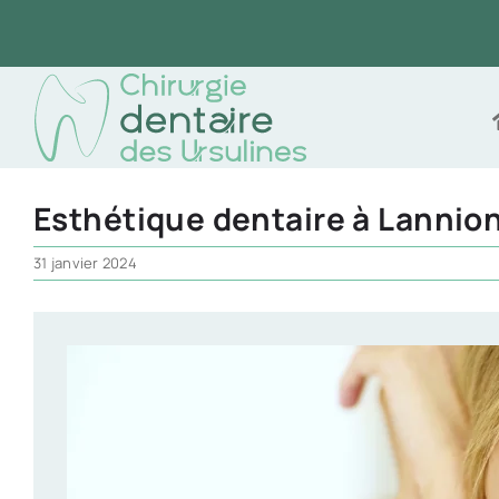
Passer
au
contenu
Esthétique dentaire à Lannio
31 janvier 2024