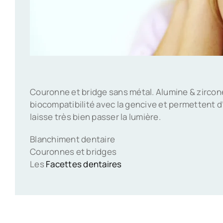
Couronne et bridge sans métal. Alumine & zircone 
biocompatibilité avec la gencive et permettent d’é
laisse très bien passer la lumière.
Blanchiment dentaire
Couronnes et bridges
Les
Facettes dentaires