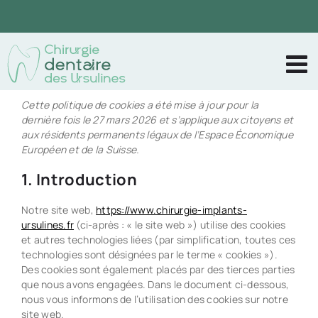
Passer
au
contenu
Cette politique de cookies a été mise à jour pour la
dernière fois le 27 mars 2026 et s’applique aux citoyens et
aux résidents permanents légaux de l’Espace Économique
Européen et de la Suisse.
1. Introduction
Notre site web,
https://www.chirurgie-implants-
ursulines.fr
(ci-après : « le site web ») utilise des cookies
et autres technologies liées (par simplification, toutes ces
technologies sont désignées par le terme « cookies »).
Des cookies sont également placés par des tierces parties
que nous avons engagées. Dans le document ci-dessous,
nous vous informons de l’utilisation des cookies sur notre
site web.