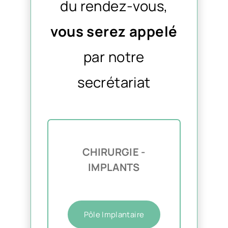
du rendez-vous,
vous serez appelé
par notre
secrétariat
PRENDRE
RENDEZ-
VOUS
*
CHIRURGIE -
IMPLANTS
Pôle Implantaire