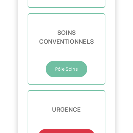
SOINS
CONVENTIONNELS
Pôle Soins
URGENCE