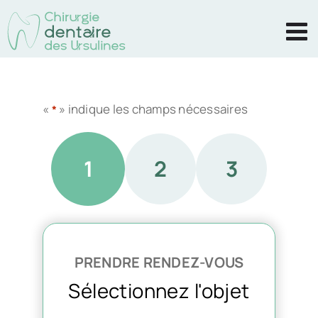
Passer
au
contenu
«
» indique les champs nécessaires
*
1
2
3
PRENDRE RENDEZ-VOUS
Sélectionnez l'objet