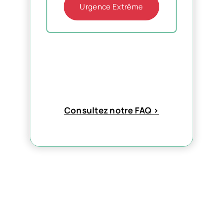
Urgence Extrême
Consultez notre FAQ >