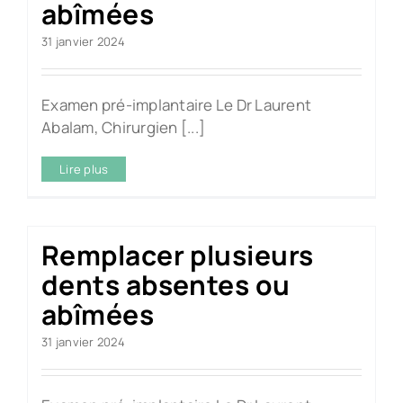
abîmées
31 janvier 2024
Examen pré-implantaire Le Dr Laurent
Abalam, Chirurgien [...]
Lire plus
Remplacer plusieurs
dents absentes ou
abîmées
31 janvier 2024