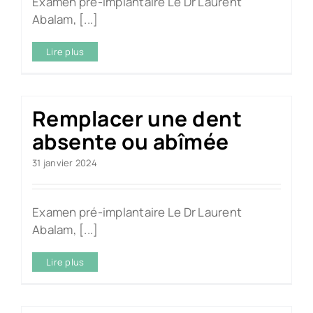
Examen pré-implantaire Le Dr Laurent
Abalam, [...]
Lire plus
Remplacer une dent
absente ou abîmée
31 janvier 2024
Examen pré-implantaire Le Dr Laurent
Abalam, [...]
Lire plus