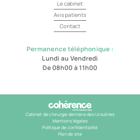
Le cabinet
Avis patients
Contact
Permanence téléphonique :
Lundi au Vendredi
De 08h00 à 11h00
Cabinet de chirurgie dentaire des Ursulines
Mentions légales
Politique de confidentialité
Plan de site