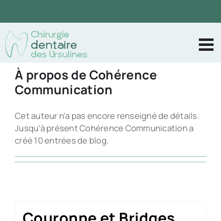
Passer
au
contenu
À propos de Cohérence
Communication
Cet auteur n'a pas encore renseigné de détails.
Jusqu'à présent Cohérence Communication a
créé 10 entrées de blog.
Couronne et Bridges