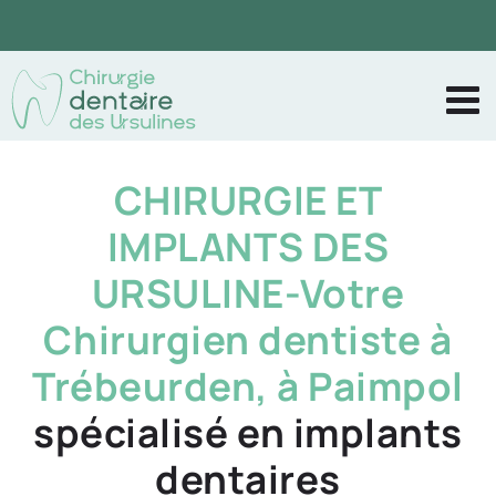
Passer
au
contenu
CHIRURGIE ET
IMPLANTS DES
URSULINE-Votre
Chirurgien dentiste à
Trébeurden, à Paimpol
spécialisé en implants
dentaires