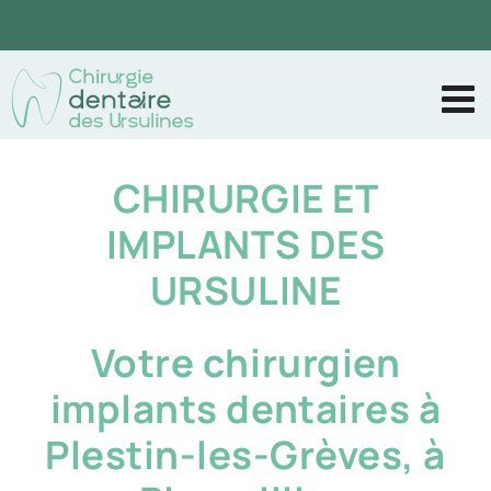
Passer
au
contenu
CHIRURGIE ET
IMPLANTS DES
URSULINE
Votre chirurgien
implants dentaires à
Plestin-les-Grèves, à