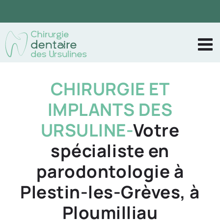
Passer
au
contenu
CHIRURGIE ET
IMPLANTS DES
URSULINE-
Votre
spécialiste en
parodontologie à
Plestin-les-Grèves, à
Ploumilliau